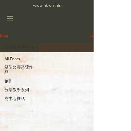
www.nkwo.info
Blog
分享教學系列
All Posts
髮型比賽得獎作
品
創作
分享教學系列
堯中心裡話