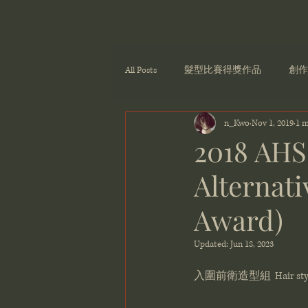
All Posts
髮型比賽得獎作品
創作
n_Kwo
Nov 1, 2019
1 m
2018 AHS
Alternati
Award)
Updated:
Jun 18, 2023
入圍前衛造型組  Hair styl